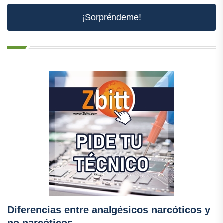
¡Sorpréndeme!
Diferencias entre analgésicos narcóticos y
no narcóticos