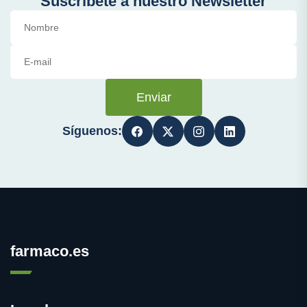
Suscríbete a nuestro Newsletter
Enviar
Síguenos:
farmaco.es