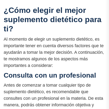
¿Cómo elegir el mejor
suplemento dietético para
ti?
Al momento de elegir un suplemento dietético, es
importante tener en cuenta diversos factores que te
ayudarán a tomar la mejor decisión. A continuación,
te mostramos algunos de los aspectos más
importantes a considerar:
Consulta con un profesional
Antes de comenzar a tomar cualquier tipo de
suplemento dietético, es recomendable que
consultes con un profesional en la materia. De esta
manera, podrás obtener información objetiva y