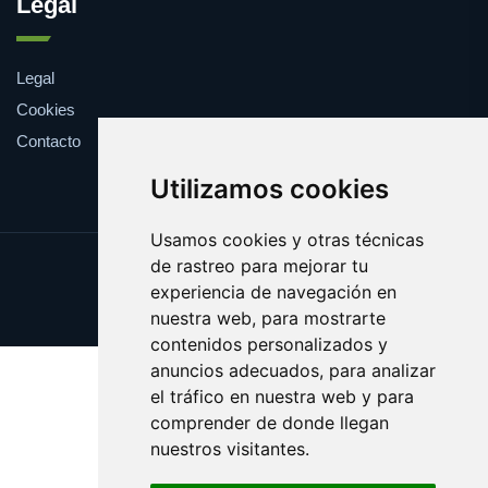
Legal
Legal
Cookies
Contacto
Utilizamos cookies
Usamos cookies y otras técnicas
de rastreo para mejorar tu
Update cookies preferences
experiencia de navegación en
Copyright © 2025 farmaco.es
nuestra web, para mostrarte
contenidos personalizados y
anuncios adecuados, para analizar
el tráfico en nuestra web y para
comprender de donde llegan
nuestros visitantes.