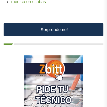
médico en sílabas
¡Sorpréndeme!