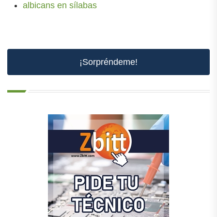
albicans en sílabas
¡Sorpréndeme!