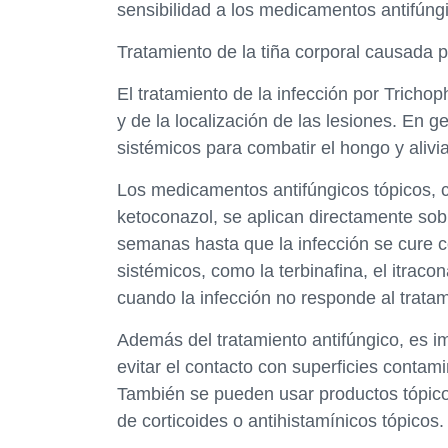
sensibilidad a los medicamentos antifúng
Tratamiento de la tiña corporal causada 
El tratamiento de la infección por Trich
y de la localización de las lesiones. En g
sistémicos para combatir el hongo y alivi
Los medicamentos antifúngicos tópicos, co
ketoconazol, se aplican directamente sob
semanas hasta que la infección se cure
sistémicos, como la terbinafina, el itrac
cuando la infección no responde al tratam
Además del tratamiento antifúngico, es 
evitar el contacto con superficies contam
También se pueden usar productos tópicos 
de corticoides o antihistamínicos tópicos.