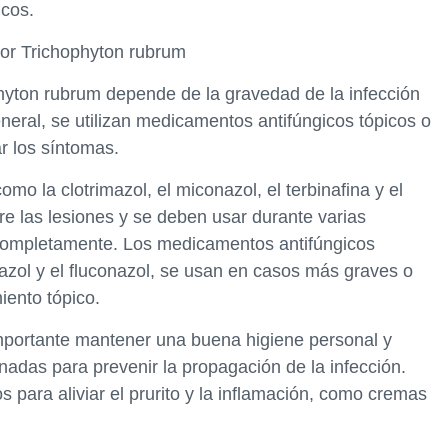
icos.
por Trichophyton rubrum
ophyton rubrum depende de la gravedad de la infección
eneral, se utilizan medicamentos antifúngicos tópicos o
ar los síntomas.
mo la clotrimazol, el miconazol, el terbinafina y el
re las lesiones y se deben usar durante varias
 completamente. Los medicamentos antifúngicos
onazol y el fluconazol, se usan en casos más graves o
iento tópico.
importante mantener una buena higiene personal y
inadas para prevenir la propagación de la infección.
para aliviar el prurito y la inflamación, como cremas