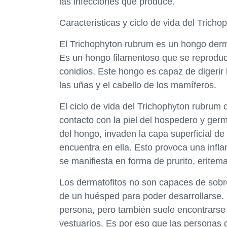
las infecciones que produce.
Características y ciclo de vida del Trich
El Trichophyton rubrum es un hongo derma
Es un hongo filamentoso que se reprodu
conidios. Este hongo es capaz de digerir 
las uñas y el cabello de los mamíferos.
El ciclo de vida del Trichophyton rubrum
contacto con la piel del hospedero y germ
del hongo, invaden la capa superficial de 
encuentra en ella. Esto provoca una infl
se manifiesta en forma de prurito, erite
Los dermatofitos no son capaces de sobre
de un huésped para poder desarrollarse.
persona, pero también suele encontrarse
vestuarios. Es por eso que las personas 