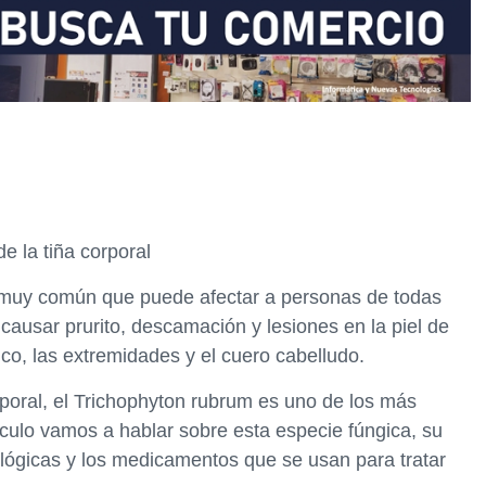
e la tiña corporal
ca muy común que puede afectar a personas de todas
causar prurito, descamación y lesiones en la piel de
nco, las extremidades y el cuero cabelludo.
rporal, el Trichophyton rubrum es uno de los más
ículo vamos a hablar sobre esta especie fúngica, su
iológicas y los medicamentos que se usan para tratar