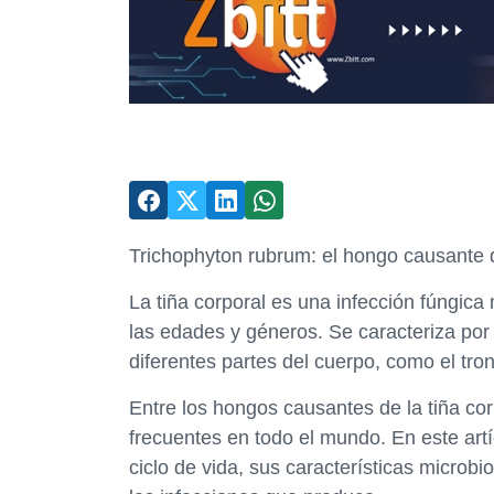
Trichophyton rubrum: el hongo causante d
La tiña corporal es una infección fúngi
las edades y géneros. Se caracteriza por 
diferentes partes del cuerpo, como el tro
Entre los hongos causantes de la tiña co
frecuentes en todo el mundo. En este art
ciclo de vida, sus características microb