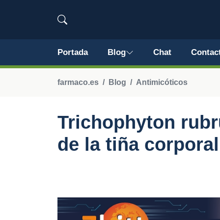
Portada
Blog
Chat
Contac
farmaco.es
Blog
Antimicóticos
Trichophyton rub
de la tiña corporal