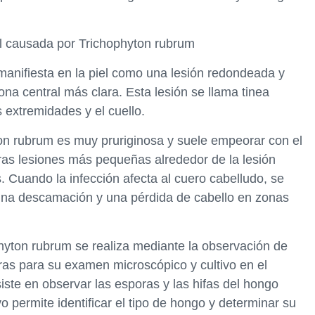
.
al causada por Trichophyton rubrum
manifiesta en la piel como una lesión redondeada y
a central más clara. Esta lesión se llama tinea
s extremidades y el cuello.
on rubrum es muy pruriginosa y suele empeorar con el
ras lesiones más pequeñas alrededor de la lesión
s. Cuando la infección afecta al cuero cabelludo, se
 una descamación y una pérdida de cabello en zonas
phyton rubrum se realiza mediante la observación de
tras para su examen microscópico y cultivo en el
iste en observar las esporas y las hifas del hongo
vo permite identificar el tipo de hongo y determinar su