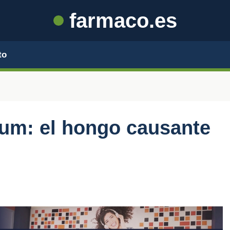
farmaco.es
to
rum: el hongo causante