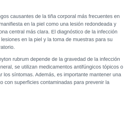
gos causantes de la tiña corporal más frecuentes en
 manifiesta en la piel como una lesión redondeada y
a central más clara. El diagnóstico de la infección
 lesiones en la piel y la toma de muestras para su
atorio.
ophyton rubrum depende de la gravedad de la infección
eneral, se utilizan medicamentos antifúngicos tópicos o
iar los síntomas. Además, es importante mantener una
to con superficies contaminadas para prevenir la