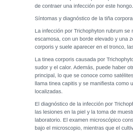
de contraer una infección por este hongo
Síntomas y diagnóstico de la tiña corpor
La infección por Trichophyton rubrum se 
escamosa, con un borde elevado y una zon
corporis y suele aparecer en el tronco, la
La tinea corporis causada por Trichophyt
sudor y el calor. Además, puede haber ot
principal, lo que se conoce como satélite
llama tinea capitis y se manifiesta como
localizadas.
El diagnóstico de la infección por Tricho
las lesiones en la piel y la toma de mues
laboratorio. El examen microscópico cons
bajo el microscopio, mientras que el culti