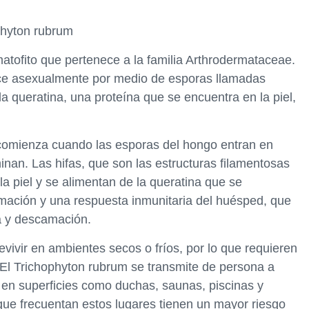
ophyton rubrum
tofito que pertenece a la familia Arthrodermataceae.
ce asexualmente por medio de esporas llamadas
la queratina, una proteína que se encuentra en la piel,
 comienza cuando las esporas del hongo entran en
inan. Las hifas, que son las estructuras filamentosas
la piel y se alimentan de la queratina que se
amación y una respuesta inmunitaria del huésped, que
ma y descamación.
vivir en ambientes secos o fríos, por lo que requieren
 El Trichophyton rubrum se transmite de persona a
 en superficies como duchas, saunas, piscinas y
que frecuentan estos lugares tienen un mayor riesgo