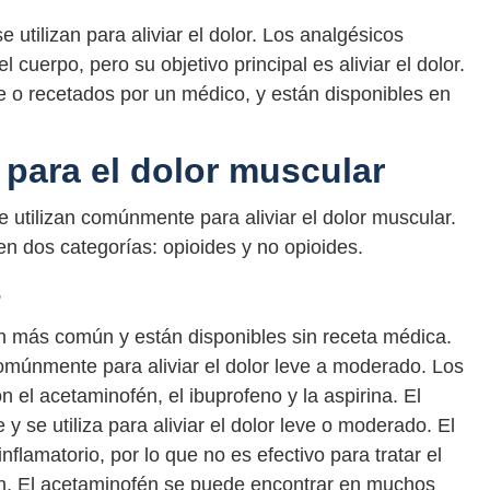
tilizan para aliviar el dolor. Los analgésicos
cuerpo, pero su objetivo principal es aliviar el dolor.
e o recetados por un médico, y están disponibles en
 para el dolor muscular
e utilizan comúnmente para aliviar el dolor muscular.
en dos categorías: opioides y no opioides.
s
n más común y están disponibles sin receta médica.
comúnmente para aliviar el dolor leve a moderado. Los
el acetaminofén, el ibuprofeno y la aspirina. El
 se utiliza para aliviar el dolor leve o moderado. El
lamatorio, por lo que no es efectivo para tratar el
ón. El acetaminofén se puede encontrar en muchos