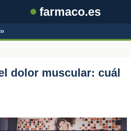
farmaco.es
to
el dolor muscular: cuál