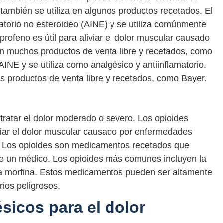
 también se utiliza en algunos productos recetados. El
atorio no esteroideo (AINE) y se utiliza comúnmente
profeno es útil para aliviar el dolor muscular causado
en muchos productos de venta libre y recetados, como
AINE y se utiliza como analgésico y antiinflamatorio.
s productos de venta libre y recetados, como Bayer.
 tratar el dolor moderado o severo. Los opioides
viar el dolor muscular causado por enfermedades
tis. Los opioides son medicamentos recetados que
 de un médico. Los opioides más comunes incluyen la
 la morfina. Estos medicamentos pueden ser altamente
ios peligrosos.
ésicos para el dolor