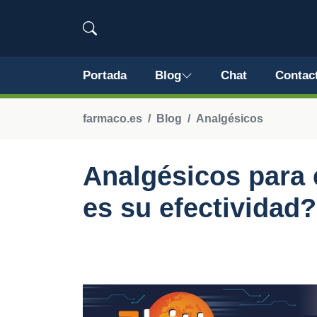
Portada
Blog
Chat
Contac
farmaco.es
Blog
Analgésicos
Analgésicos para 
es su efectividad?