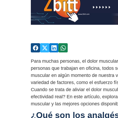
Para muchas personas, el dolor muscular 
personas que trabajan en oficina, todos 
muscular en algún momento de nuestra vi
variedad de factores, como el esfuerzo físi
Cuando se trata de aliviar el dolor muscu
efectividad real? En este artículo, explor
muscular y las mejores opciones disponi
¿Qué son los analgé