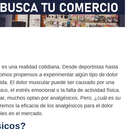
es una realidad cotidiana. Desde deportistas hasta
somos propensos a experimentar algún tipo de dolor
da. El dolor muscular puede ser causado por una
co, el estrés emocional o la falta de actividad física.
lar, muchos optan por analgésicos. Pero, ¿cuál es su
aremos la eficacia de los analgésicos para el dolor
bles en el mercado.
sicos?