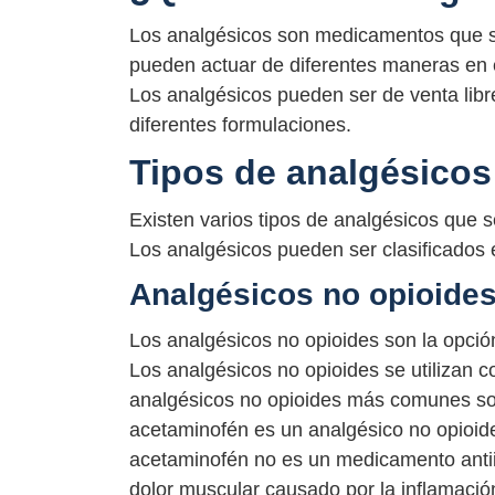
Los analgésicos son medicamentos que se u
pueden actuar de diferentes maneras en el 
Los analgésicos pueden ser de venta libr
diferentes formulaciones.
Tipos de analgésicos
Existen varios tipos de analgésicos que s
Los analgésicos pueden ser clasificados 
Analgésicos no opioide
Los analgésicos no opioides son la opció
Los analgésicos no opioides se utilizan 
analgésicos no opioides más comunes son 
acetaminofén es un analgésico no opioide y
acetaminofén no es un medicamento antiinf
dolor muscular causado por la inflamaci