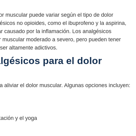
lor muscular puede variar según el tipo de dolor
sicos no opioides, como el ibuprofeno y la aspirina,
lar causado por la inflamación. Los analgésicos
olor muscular moderado a severo, pero pueden tener
ser altamente adictivos.
algésicos para el dolor
a aliviar el dolor muscular. Algunas opciones incluyen:
tación y el yoga