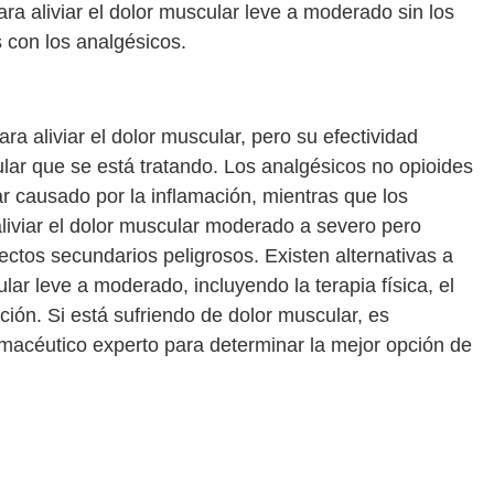
ara aliviar el dolor muscular leve a moderado sin los
 con los analgésicos.
 aliviar el dolor muscular, pero su efectividad
ular que se está tratando. Los analgésicos no opioides
ar causado por la inflamación, mientras que los
aliviar el dolor muscular moderado a severo pero
ectos secundarios peligrosos. Existen alternativas a
ular leve a moderado, incluyendo la terapia física, el
ación. Si está sufriendo de dolor muscular, es
macéutico experto para determinar la mejor opción de