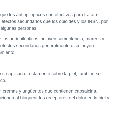
ue los antiepilépticos son efectivos para tratar el
efectos secundarios que los opioides y los IRSN, por
 algunas personas.
los antiepilépticos incluyen somnolencia, mareos y
s efectos secundarios generalmente disminuyen
amiento.
e se aplican directamente sobre la piel, también se
ico.
yen cremas y ungüentos que contienen capsaicina,
cionan al bloquear los receptores del dolor en la piel y