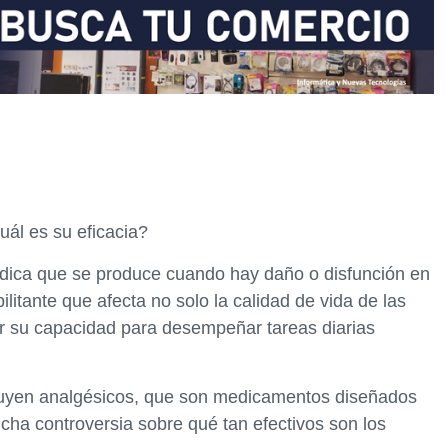
uál es su eficacia?
édica que se produce cuando hay daño o disfunción en
litante que afecta no solo la calidad de vida de las
r su capacidad para desempeñar tareas diarias
cluyen analgésicos, que son medicamentos diseñados
ucha controversia sobre qué tan efectivos son los