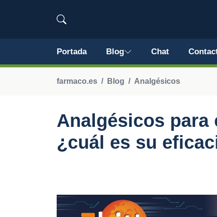
Portada
Blog
Chat
Contac
farmaco.es
Blog
Analgésicos
Analgésicos para 
¿cuál es su eficac