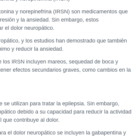
otonina y norepinefrina (IRSN) son medicamentos que
presión y la ansiedad. Sin embargo, estos
 el dolor neuropático.
ropático, y los estudios han demostrado que también
imo y reducir la ansiedad.
 los IRSN incluyen mareos, sequedad de boca y
ener efectos secundarios graves, como cambios en la
se utilizan para tratar la epilepsia. Sin embargo,
opático debido a su capacidad para reducir la actividad
l que contribuye al dolor.
para el dolor neuropático se incluyen la gabapentina y