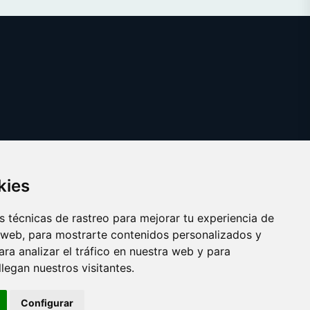
kies
 técnicas de rastreo para mejorar tu experiencia de
 web, para mostrarte contenidos personalizados y
ra analizar el tráfico en nuestra web y para
egan nuestros visitantes.
Copyright © 2025 farmaco.es
Configurar