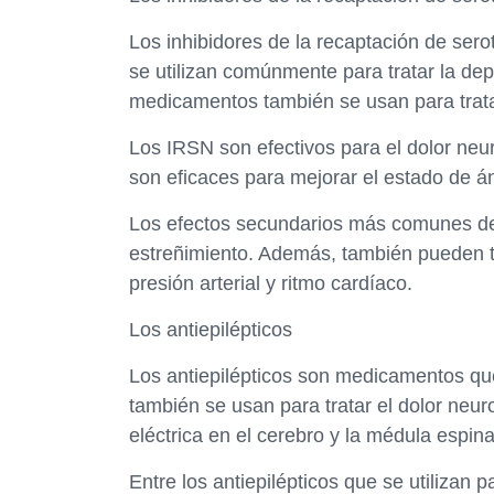
Los inhibidores de la recaptación de ser
se utilizan comúnmente para tratar la de
medicamentos también se usan para tratar
Los IRSN son efectivos para el dolor neu
son eficaces para mejorar el estado de án
Los efectos secundarios más comunes de
estreñimiento. Además, también pueden t
presión arterial y ritmo cardíaco.
Los antiepilépticos
Los antiepilépticos son medicamentos que 
también se usan para tratar el dolor neur
eléctrica en el cerebro y la médula espina
Entre los antiepilépticos que se utilizan 