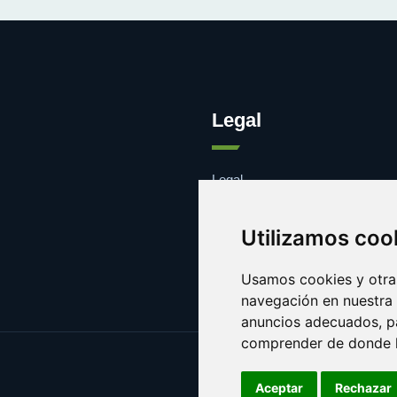
Legal
Legal
Cookies
Contacto
Utilizamos coo
Usamos cookies y otras
navegación en nuestra
anuncios adecuados, pa
comprender de donde ll
Aceptar
Rechazar