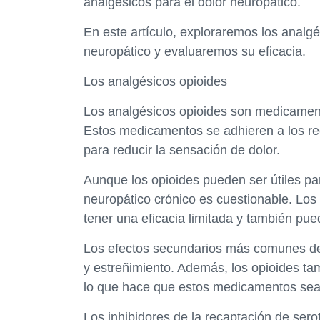
analgésicos para el dolor neuropático.
En este artículo, exploraremos los analg
neuropático y evaluaremos su eficacia.
Los analgésicos opioides
Los analgésicos opioides son medicamento
Estos medicamentos se adhieren a los rec
para reducir la sensación de dolor.
Aunque los opioides pueden ser útiles par
neuropático crónico es cuestionable. Lo
tener una eficacia limitada y también pu
Los efectos secundarios más comunes de
y estreñimiento. Además, los opioides ta
lo que hace que estos medicamentos sea
Los inhibidores de la recaptación de sero