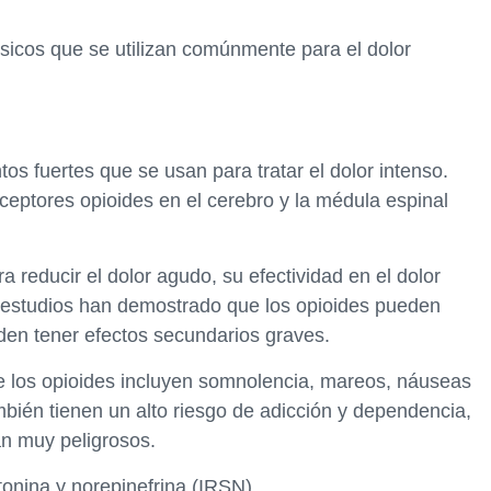
ésicos que se utilizan comúnmente para el dolor
s fuertes que se usan para tratar el dolor intenso.
eptores opioides en el cerebro y la médula espinal
a reducir el dolor agudo, su efectividad en el dolor
s estudios han demostrado que los opioides pueden
eden tener efectos secundarios graves.
 los opioides incluyen somnolencia, mareos, náuseas
mbién tienen un alto riesgo de adicción y dependencia,
n muy peligrosos.
tonina y norepinefrina (IRSN)