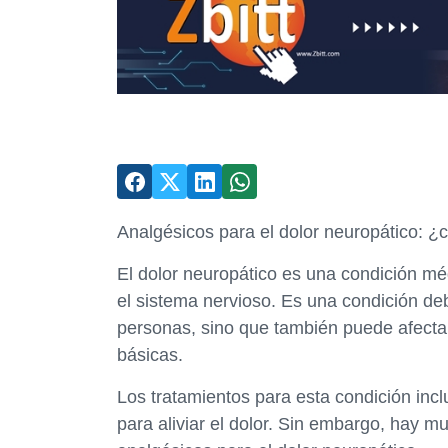
Analgésicos para el dolor neuropático: ¿c
El dolor neuropático es una condición m
el sistema nervioso. Es una condición debi
personas, sino que también puede afecta
básicas.
Los tratamientos para esta condición in
para aliviar el dolor. Sin embargo, hay m