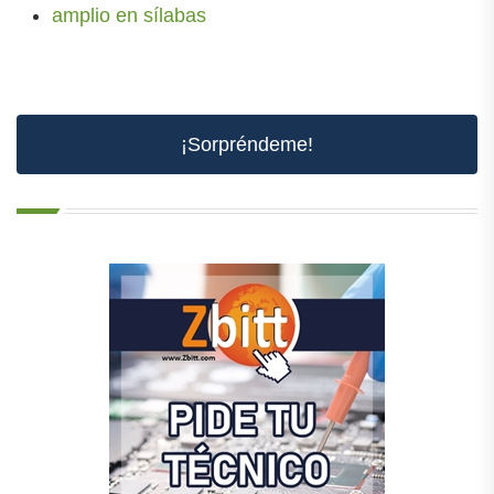
amplio en sílabas
¡Sorpréndeme!