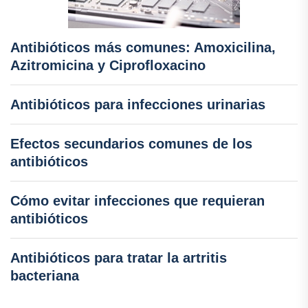
Antibióticos más comunes: Amoxicilina,
Azitromicina y Ciprofloxacino
Antibióticos para infecciones urinarias
Efectos secundarios comunes de los
antibióticos
Cómo evitar infecciones que requieran
antibióticos
Antibióticos para tratar la artritis
bacteriana