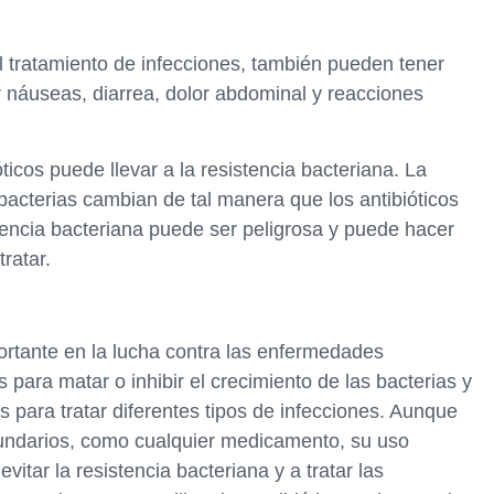
l tratamiento de infecciones, también pueden tener
r náuseas, diarrea, dolor abdominal y reacciones
ticos puede llevar a la resistencia bacteriana. La
bacterias cambian de tal manera que los antibióticos
stencia bacteriana puede ser peligrosa y puede hacer
ratar.
ortante en la lucha contra las enfermedades
 para matar o inhibir el crecimiento de las bacterias y
es para tratar diferentes tipos de infecciones. Aunque
cundarios, como cualquier medicamento, su uso
itar la resistencia bacteriana y a tratar las