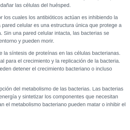
n dañar las células del huésped.
os cuales los antibióticos actúan es inhibiendo la
La pared celular es una estructura única que protege a
. Sin una pared celular intacta, las bacterias se
entorno y pueden morir.
la síntesis de proteínas en las células bacterianas.
l para el crecimiento y la replicación de la bacteria.
pueden detener el crecimiento bacteriano o incluso
ción del metabolismo de las bacterias. Las bacterias
nergía y sintetizar los componentes que necesitan
ran el metabolismo bacteriano pueden matar o inhibir el