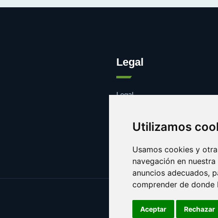
Legal
Legal
Cookies
Contacto
Utilizamos coo
Usamos cookies y otras
navegación en nuestra
anuncios adecuados, pa
comprender de donde ll
Aceptar
Rechazar