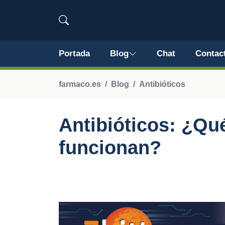
Portada
Blog
Chat
Contac
farmaco.es
Blog
Antibióticos
Antibióticos: ¿Qu
funcionan?