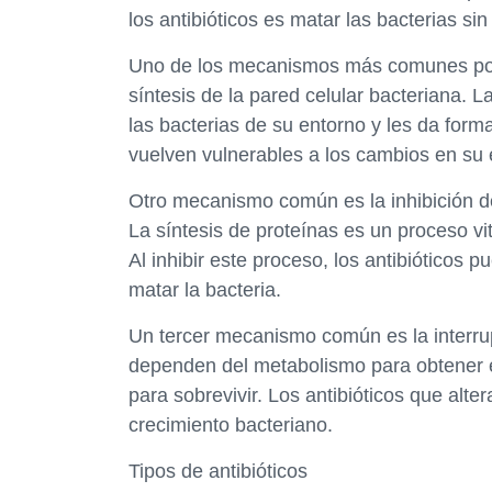
los antibióticos es matar las bacterias si
Uno de los mecanismos más comunes por l
síntesis de la pared celular bacteriana. 
las bacterias de su entorno y les da forma
vuelven vulnerables a los cambios en su 
Otro mecanismo común es la inhibición de 
La síntesis de proteínas es un proceso vita
Al inhibir este proceso, los antibióticos 
matar la bacteria.
Un tercer mecanismo común es la interrup
dependen del metabolismo para obtener e
para sobrevivir. Los antibióticos que alte
crecimiento bacteriano.
Tipos de antibióticos