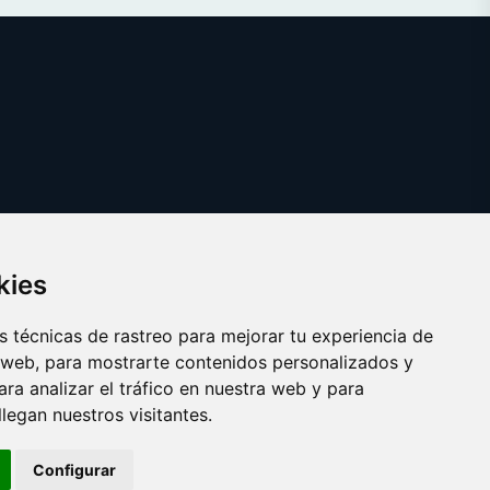
kies
 técnicas de rastreo para mejorar tu experiencia de
 web, para mostrarte contenidos personalizados y
ra analizar el tráfico en nuestra web y para
egan nuestros visitantes.
Copyright © 2025 farmaco.es
Configurar