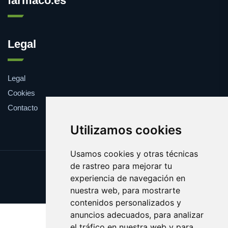
farmaco.es
Legal
Legal
Cookies
Contacto
Utilizamos cookies
Usamos cookies y otras técnicas
de rastreo para mejorar tu
Update cookies preferences
experiencia de navegación en
Copyright © 2025 farmaco.es
nuestra web, para mostrarte
contenidos personalizados y
anuncios adecuados, para analizar
el tráfico en nuestra web y para