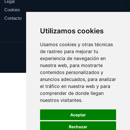
Legal
Cookies
Contacto
Utilizamos cookies
Usamos cookies y otras técnicas
de rastreo para mejorar tu
Update cookies preferences
experiencia de navegación en
Copyright © 2025 farmaco.es
nuestra web, para mostrarte
contenidos personalizados y
anuncios adecuados, para analizar
el tráfico en nuestra web y para
comprender de donde llegan
nuestros visitantes.
Aceptar
Rechazar