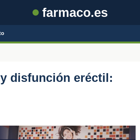
farmaco.es
to
y disfunción eréctil: