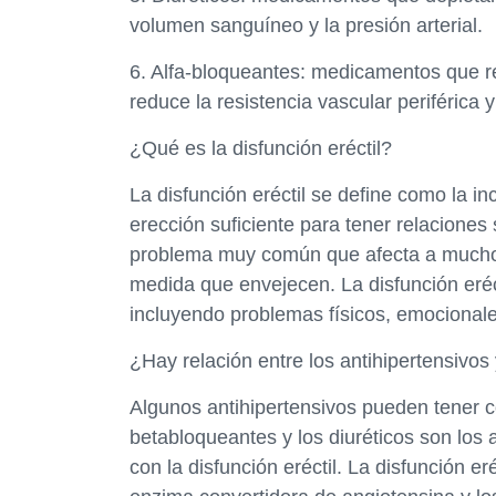
volumen sanguíneo y la presión arterial.
6. Alfa-bloqueantes: medicamentos que rel
reduce la resistencia vascular periférica y 
¿Qué es la disfunción eréctil?
La disfunción eréctil se define como la i
erección suficiente para tener relaciones 
problema muy común que afecta a mucho
medida que envejecen. La disfunción eréc
incluyendo problemas físicos, emocionale
¿Hay relación entre los antihipertensivos y
Algunos antihipertensivos pueden tener co
betabloqueantes y los diuréticos son los
con la disfunción eréctil. La disfunción er