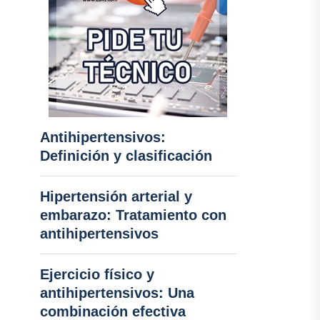
Antihipertensivos:
Definición y clasificación
Hipertensión arterial y
embarazo: Tratamiento con
antihipertensivos
Ejercicio físico y
antihipertensivos: Una
combinación efectiva