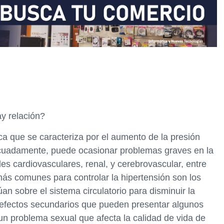
ay relación?
a que se caracteriza por el aumento de la presión
adecuadamente, puede ocasionar problemas graves en la
s cardiovasculares, renal, y cerebrovascular, entre
más comunes para controlar la hipertensión son los
n sobre el sistema circulatorio para disminuir la
s efectos secundarios que pueden presentar algunos
, un problema sexual que afecta la calidad de vida de