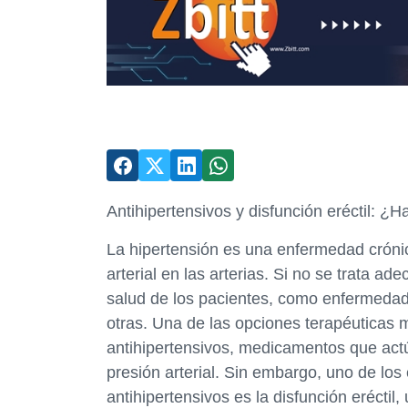
Antihipertensivos y disfunción eréctil: ¿H
La hipertensión es una enfermedad crónic
arterial en las arterias. Si no se trata 
salud de los pacientes, como enfermedade
otras. Una de las opciones terapéuticas 
antihipertensivos, medicamentos que actúa
presión arterial. Sin embargo, uno de lo
antihipertensivos es la disfunción eréctil