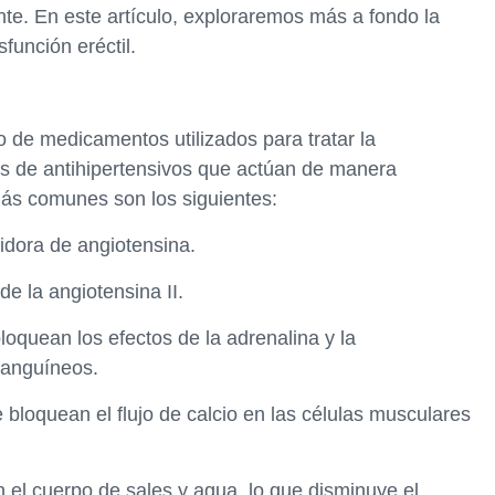
te. En este artículo, exploraremos más a fondo la
sfunción eréctil.
o de medicamentos utilizados para tratar la
ses de antihipertensivos que actúan de manera
 más comunes son los siguientes:
idora de angiotensina.
de la angiotensina II.
quean los efectos de la adrenalina y la
sanguíneos.
bloquean el flujo de calcio en las células musculares
 el cuerpo de sales y agua, lo que disminuye el