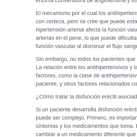
enzima convertidora de angiotensina y los
El mecanismo por el cual los antihiperte
con certeza, pero se cree que puede esta
hipertensión arterial afecta la función vasc
arterias en el pene, lo que puede dificult
función vascular al disminuir el flujo san
Sin embargo, no todos los pacientes que t
La relación entre los antihipertensivos y
factores, como la clase de antihipertensivo
paciente, y otros factores relacionados co
¿Cómo tratar la disfunción eréctil asocia
Si un paciente desarrolla disfunción eréct
puede ser complejo. Primero, es importan
síntomas y los medicamentos que toma. El
cambiar a un medicamento diferente que 