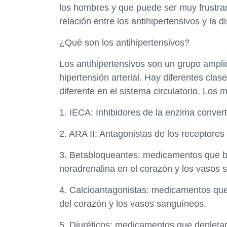
los hombres y que puede ser muy frustran
relación entre los antihipertensivos y la di
¿Qué son los antihipertensivos?
Los antihipertensivos son un grupo ampli
hipertensión arterial. Hay diferentes cla
diferente en el sistema circulatorio. Los
1. IECA: Inhibidores de la enzima convert
2. ARA II: Antagonistas de los receptores 
3. Betabloqueantes: medicamentos que blo
noradrenalina en el corazón y los vasos 
4. Calcioantagonistas: medicamentos que 
del corazón y los vasos sanguíneos.
5. Diuréticos: medicamentos que depletan