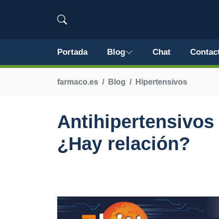
Portada
Blog
Chat
Contac
farmaco.es
Blog
Hipertensivos
Antihipertensivos 
¿Hay relación?