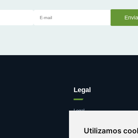
Envia
Legal
Legal
Cookies
Contacto
Utilizamos coo