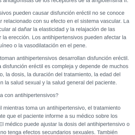
 antagonistas de los receptores de la angiotensina II.
nsivos pueden causar disfunción eréctil no se conoce
r relacionado con su efecto en el sistema vascular. La
ular al dañar la elasticidad y la relajación de las
ar la erección. Los antihipertensivos pueden afectar la
guíneo o la vasodilatación en el pene.
oman antihipertensivos desarrollan disfunción eréctil.
 la disfunción eréctil es compleja y depende de muchos
, la dosis, la duración del tratamiento, la edad del
n la salud sexual y la salud general del paciente.
da con antihipertensivos?
il mientras toma un antihipertensivo, el tratamiento
te que el paciente informe a su médico sobre los
 médico puede ajustar la dosis del antihipertensivo o
no tenga efectos secundarios sexuales. También