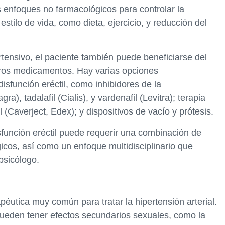
 enfoques no farmacológicos para controlar la
estilo de vida, como dieta, ejercicio, y reducción del
rtensivo, el paciente también puede beneficiarse del
 otros medicamentos. Hay varias opciones
disfunción eréctil, como inhibidores de la
ra), tadalafil (Cialis), y vardenafil (Levitra); terapia
(Caverject, Edex); y dispositivos de vacío y prótesis.
sfunción eréctil puede requerir una combinación de
cos, así como un enfoque multidisciplinario que
psicólogo.
péutica muy común para tratar la hipertensión arterial.
pueden tener efectos secundarios sexuales, como la