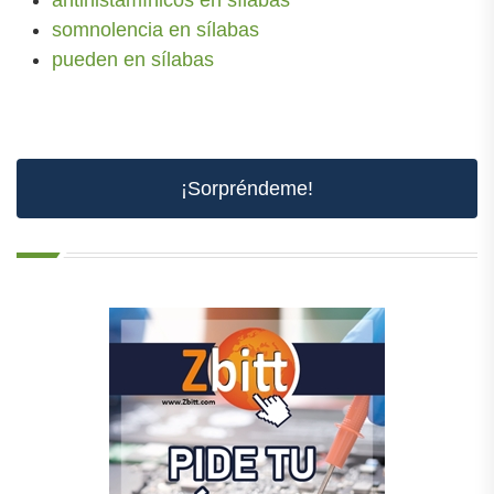
antihistamínicos en sílabas
somnolencia en sílabas
pueden en sílabas
¡Sorpréndeme!