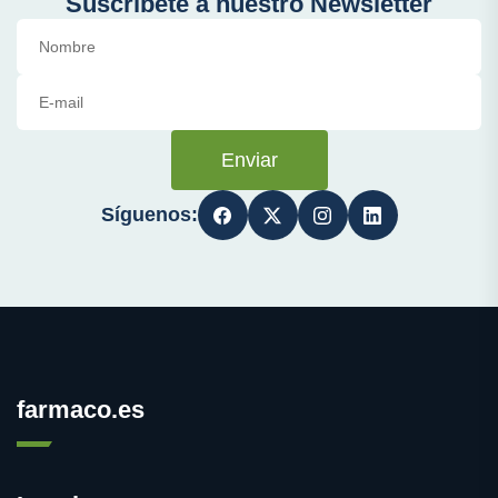
Suscríbete a nuestro Newsletter
Enviar
Síguenos:
farmaco.es