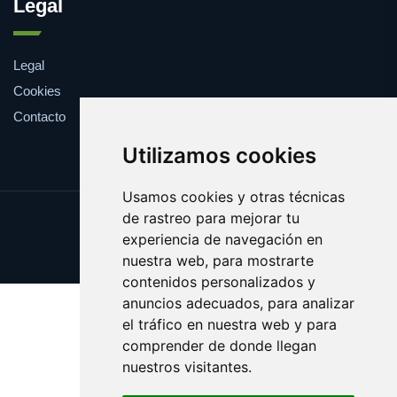
Legal
Legal
Cookies
Contacto
Utilizamos cookies
Usamos cookies y otras técnicas
de rastreo para mejorar tu
Update cookies preferences
experiencia de navegación en
Copyright © 2025 farmaco.es
nuestra web, para mostrarte
contenidos personalizados y
anuncios adecuados, para analizar
el tráfico en nuestra web y para
comprender de donde llegan
nuestros visitantes.