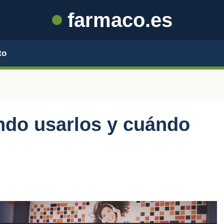
farmaco.es
to
ndo usarlos y cuándo