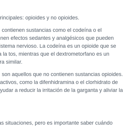
rincipales: opioides y no opioides.
e contienen sustancias como el codeína o el
enen efectos sedantes y analgésicos que pueden
el sistema nervioso. La codeína es un opioide que se
a tos, mientras que el dextrometorfano es un
a similar.
o, son aquellos que no contienen sustancias opioides.
activos, como la difenhidramina o el clorhidrato de
r a reducir la irritación de la garganta y aliviar la
tas situaciones, pero es importante saber cuándo