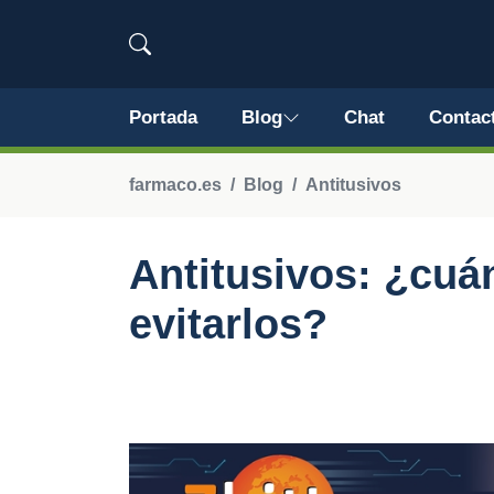
Portada
Blog
Chat
Contac
farmaco.es
Blog
Antitusivos
Antitusivos: ¿cuá
evitarlos?