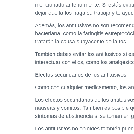
mencionado anteriormente. Si estás exp
dejar que la tos haga su trabajo y te ayud
Además, los antitusivos no son recomend
bacteriana, como la faringitis estreptocó
tratarán la causa subyacente de la tos.
También debes evitar los antitusivos si
interactuar con ellos, como los analgésic
Efectos secundarios de los antitusivos
Como con cualquier medicamento, los ant
Los efectos secundarios de los antitusiv
náuseas y vómitos. También es posible q
síntomas de abstinencia si se toman en 
Los antitusivos no opioides también pue