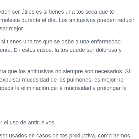
en ser útiles es si tienes una tos seca que te
molesta durante el día. Los antitusivos pueden reducir
sar mejor.
s si tienes una tos que se debe a una enfermedad
monía. En estos casos, la tos puede ser dolorosa y
ta que los antitusivos no siempre son necesarios. Si
a expulsar mucosidad de los pulmones, es mejor no
mpedir la eliminación de la mucosidad y prolongar la
 el uso de antitusivos.
n ser usados en casos de tos productiva, como hemos