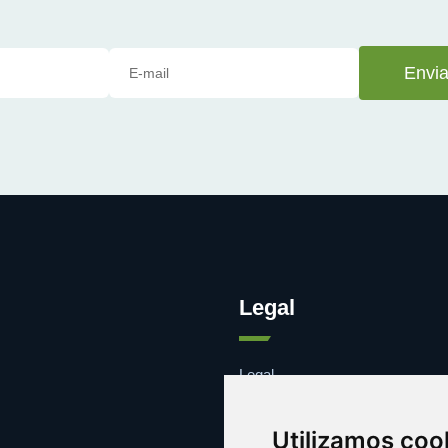
Envia
Legal
Legal
Cookies
Contacto
Utilizamos coo