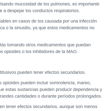
ulsando mucosidad de los pulmones, es importante
e a despejar los conductos respiratorios.
ables en casos de tos causada por una infección
cica o la sinusitis, ya que estos medicamentos no
 estás tomando otros medicamentos que puedan
os opioides o los inhibidores de la MAO.
itusivos pueden tener efectos secundarios.
os opioides pueden incluir somnolencia, mareo,
ue estas sustancias pueden producir dependencia y
grandes cantidades o durante períodos prolongados.
den tener efectos secundarios, aunque son menos