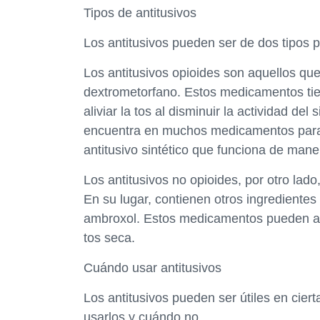
Tipos de antitusivos
Los antitusivos pueden ser de dos tipos p
Los antitusivos opioides son aquellos qu
dextrometorfano. Estos medicamentos ti
aliviar la tos al disminuir la actividad d
encuentra en muchos medicamentos para l
antitusivo sintético que funciona de maner
Los antitusivos no opioides, por otro lad
En su lugar, contienen otros ingredientes 
ambroxol. Estos medicamentos pueden ayuda
tos seca.
Cuándo usar antitusivos
Los antitusivos pueden ser útiles en cier
usarlos y cuándo no.