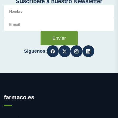
Suscríbete a nuestro Newsletter
Enviar
Síguenos:
farmaco.es