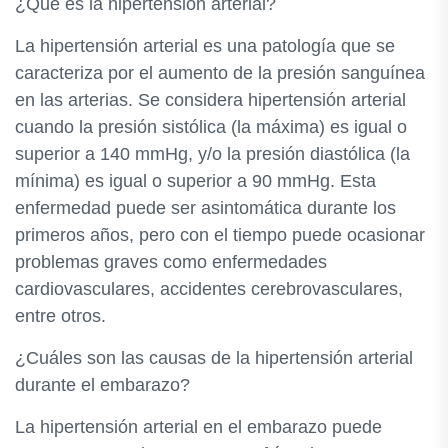
¿Qué es la hipertensión arterial?
La hipertensión arterial es una patología que se
caracteriza por el aumento de la presión sanguínea
en las arterias. Se considera hipertensión arterial
cuando la presión sistólica (la máxima) es igual o
superior a 140 mmHg, y/o la presión diastólica (la
mínima) es igual o superior a 90 mmHg. Esta
enfermedad puede ser asintomática durante los
primeros años, pero con el tiempo puede ocasionar
problemas graves como enfermedades
cardiovasculares, accidentes cerebrovasculares,
entre otros.
¿Cuáles son las causas de la hipertensión arterial
durante el embarazo?
La hipertensión arterial en el embarazo puede