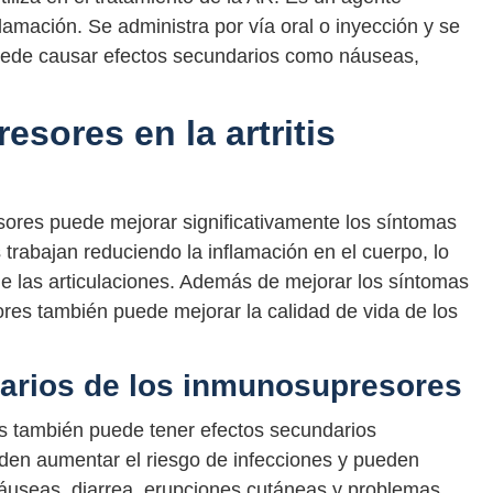
nflamación. Se administra por vía oral o inyección y se
puede causar efectos secundarios como náuseas,
sores en la artritis
sores puede mejorar significativamente los síntomas
rabajan reduciendo la inflamación en el cuerpo, lo
 de las articulaciones. Además de mejorar los síntomas
ores también puede mejorar la calidad de vida de los
darios de los inmunosupresores
s también puede tener efectos secundarios
eden aumentar el riesgo de infecciones y pueden
áuseas, diarrea, erupciones cutáneas y problemas