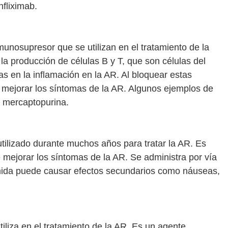
fliximab.
unosupresor que se utilizan en el tratamiento de la
a producción de células B y T, que son células del
s en la inflamación en la AR. Al bloquear estas
y mejorar los síntomas de la AR. Algunos ejemplos de
y mercaptopurina.
tilizado durante muchos años para tratar la AR. Es
e mejorar los síntomas de la AR. Se administra por vía
nomida puede causar efectos secundarios como náuseas,
iliza en el tratamiento de la AR. Es un agente