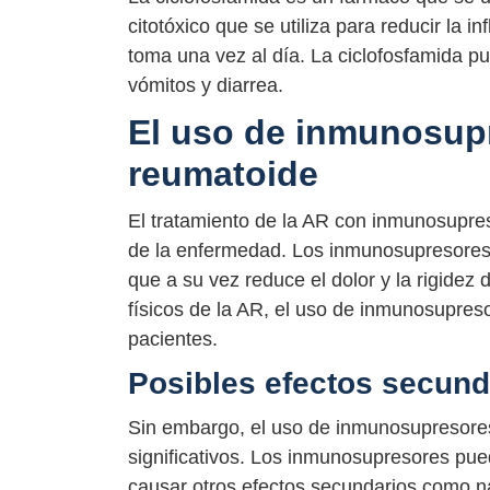
citotóxico que se utiliza para reducir la i
toma una vez al día. La ciclofosfamida 
vómitos y diarrea.
El uso de inmunosupre
reumatoide
El tratamiento de la AR con inmunosupre
de la enfermedad. Los inmunosupresores t
que a su vez reduce el dolor y la rigidez
físicos de la AR, el uso de inmunosupres
pacientes.
Posibles efectos secun
Sin embargo, el uso de inmunosupresore
significativos. Los inmunosupresores pu
causar otros efectos secundarios como n