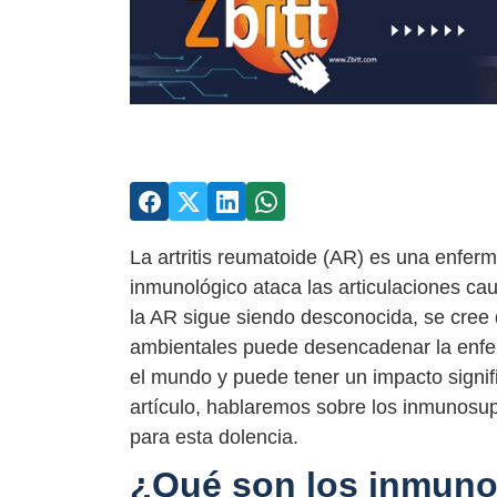
La artritis reumatoide (AR) es una enfer
inmunológico ataca las articulaciones ca
la AR sigue siendo desconocida, se cree
ambientales puede desencadenar la enfe
el mundo y puede tener un impacto signifi
artículo, hablaremos sobre los inmunosup
para esta dolencia.
¿Qué son los inmun