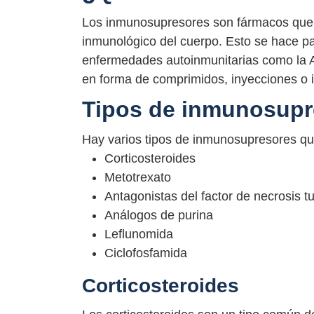
Los inmunosupresores son fármacos que s
inmunológico del cuerpo. Esto se hace par
enfermedades autoinmunitarias como la 
en forma de comprimidos, inyecciones o i
Tipos de inmunosupr
Hay varios tipos de inmunosupresores que 
Corticosteroides
Metotrexato
Antagonistas del factor de necrosis t
Análogos de purina
Leflunomida
Ciclofosfamida
Corticosteroides