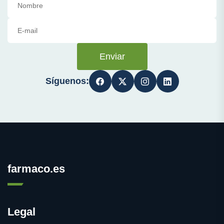
Enviar
Síguenos:
farmaco.es
Legal