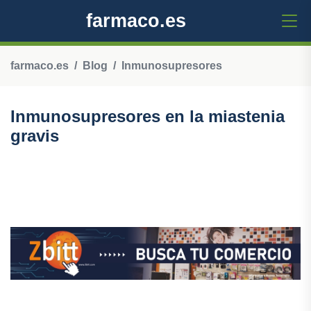
farmaco.es
farmaco.es
Blog
Inmunosupresores
Inmunosupresores en la miastenia
gravis