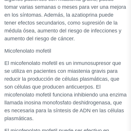
tomar varias semanas o meses para ver una mejora
en los síntomas. Además, la azatioprina puede
tener efectos secundarios, como supresión de la
médula ósea, aumento del riesgo de infecciones y
aumento del riesgo de cáncer.
Micofenolato mofetil
El micofenolato mofetil es un inmunosupresor que
se utiliza en pacientes con miastenia gravis para
reducir la producción de células plasmáticas, que
son células que producen anticuerpos. El
micofenolato mofetil funciona inhibiendo una enzima
llamada inosina monofosfato deshidrogenasa, que
es necesaria para la síntesis de ADN en las células
plasmáticas.
El micofenolato mofetil puede ser efectivo en