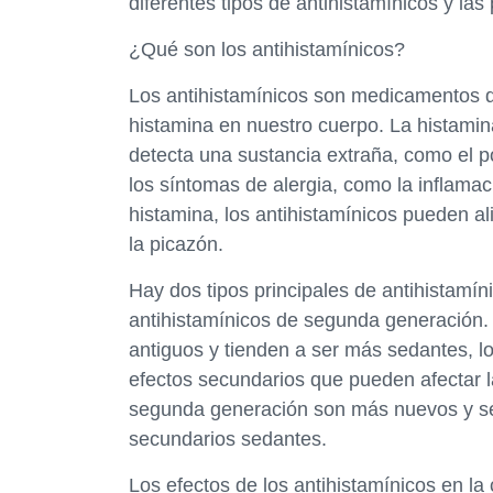
diferentes tipos de antihistamínicos y la
¿Qué son los antihistamínicos?
Los antihistamínicos son medicamentos qu
histamina en nuestro cuerpo. La histamin
detecta una sustancia extraña, como el p
los síntomas de alergia, como la inflamac
histamina, los antihistamínicos pueden ali
la picazón.
Hay dos tipos principales de antihistamín
antihistamínicos de segunda generación.
antiguos y tienden a ser más sedantes, l
efectos secundarios que pueden afectar l
segunda generación son más nuevos y se 
secundarios sedantes.
Los efectos de los antihistamínicos en l