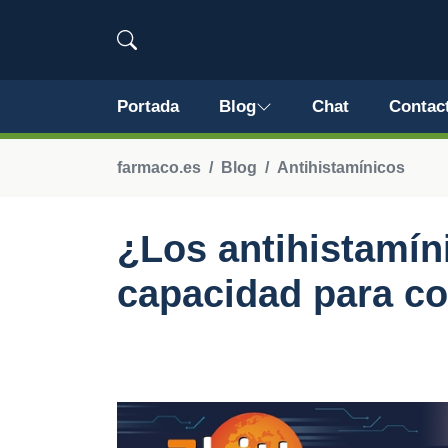
Portada
Blog
Chat
Contac
farmaco.es
Blog
Antihistamínicos
¿Los antihistamín
capacidad para c