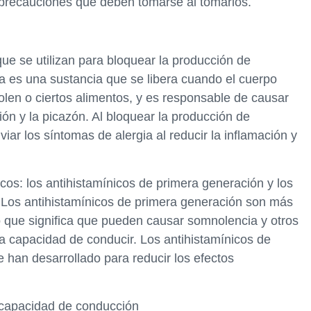
s precauciones que deben tomarse al tomarlos.
e se utilizan para bloquear la producción de
a es una sustancia que se libera cuando el cuerpo
olen o ciertos alimentos, y es responsable de causar
ión y la picazón. Al bloquear la producción de
viar los síntomas de alergia al reducir la inflamación y
icos: los antihistamínicos de primera generación y los
 Los antihistamínicos de primera generación son más
o que significa que pueden causar somnolencia y otros
a capacidad de conducir. Los antihistamínicos de
han desarrollado para reducir los efectos
a capacidad de conducción