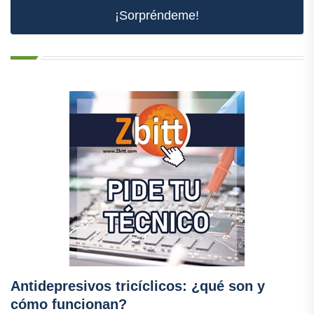
¡Sorpréndeme!
Antidepresivos tricíclicos: ¿qué son y
cómo funcionan?