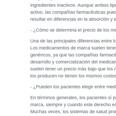
ingredientes inactivos. Aunque ambos ti
activo, las compañías farmacéuticas puede
resultar en diferencias en la absorción 
- ¿Cómo se determina el precio de los 
Una de las principales diferencias entre
Los medicamentos de marca suelen tener
genéricos, ya que las compañías farmacéu
desarrollo y comercialización del medica
suelen tener un precio más bajo que lo
los producen no tienen los mismos costo
- ¿Pueden los pacientes elegir entre me
En términos generales, los pacientes sí 
marca, siempre y cuando este derecho es
Muchas veces, los sistemas de salud pr