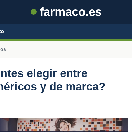
farmaco.es
to
cos
ntes elegir entre
éricos y de marca?