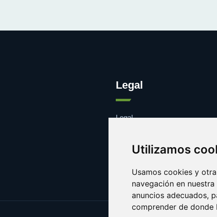
Legal
Legal
Cookies
Contacto
Utilizamos coo
Usamos cookies y otras
navegación en nuestra
anuncios adecuados, pa
comprender de donde ll