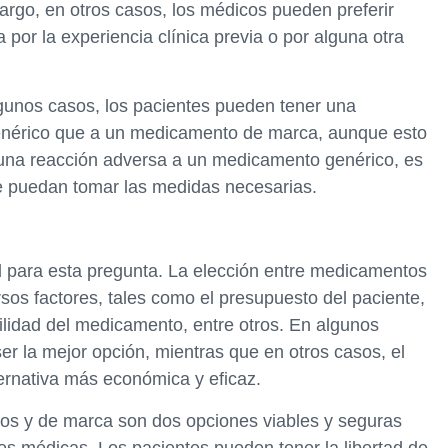
rgo, en otros casos, los médicos pueden preferir
por la experiencia clínica previa o por alguna otra
lgunos casos, los pacientes pueden tener una
enérico que a un medicamento de marca, aunque esto
una reacción adversa a un medicamento genérico, es
e puedan tomar las medidas necesarias.
l para esta pregunta. La elección entre medicamentos
os factores, tales como el presupuesto del paciente,
ilidad del medicamento, entre otros. En algunos
 la mejor opción, mientras que en otros casos, el
rnativa más económica y eficaz.
os y de marca son dos opciones viables y seguras