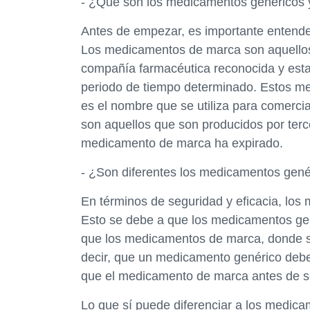
- ¿Qué son los medicamentos genéricos
Antes de empezar, es importante entend
Los medicamentos de marca son aquellos
compañía farmacéutica reconocida y estab
periodo de tiempo determinado. Estos m
es el nombre que se utiliza para comercia
son aquellos que son producidos por terc
medicamento de marca ha expirado.
- ¿Son diferentes los medicamentos gené
En términos de seguridad y eficacia, lo
Esto se debe a que los medicamentos ge
que los medicamentos de marca, donde se
decir, que un medicamento genérico debe
que el medicamento de marca antes de se
Lo que sí puede diferenciar a los medic