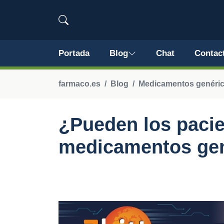
Portada
Blog
Chat
Contac
farmaco.es
Blog
Medicamentos genéri
¿Pueden los pacie
medicamentos gen