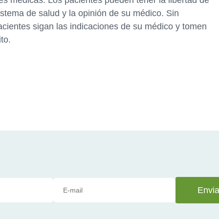
nes médicas. Los pacientes pueden tener la libertad de
istema de salud y la opinión de su médico. Sin
acientes sigan las indicaciones de su médico y tomen
to.
Envia