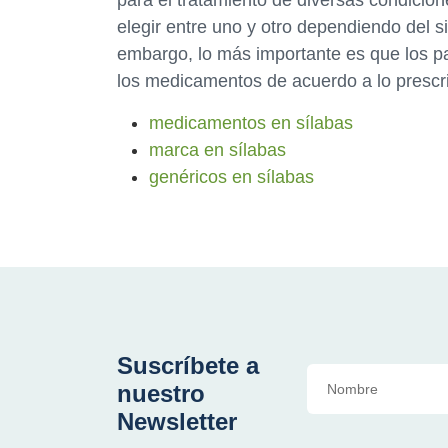
para el tratamiento de diversas condicio
elegir entre uno y otro dependiendo del s
embargo, lo más importante es que los p
los medicamentos de acuerdo a lo prescri
medicamentos en sílabas
marca en sílabas
genéricos en sílabas
Suscríbete a
nuestro
Newsletter