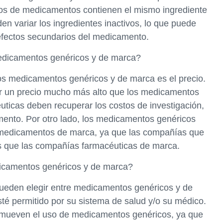
pos de medicamentos contienen el mismo ingrediente
n variar los ingredientes inactivos, lo que puede
y efectos secundarios del medicamento.
medicamentos genéricos y de marca?
 los medicamentos genéricos y de marca es el precio.
 un precio mucho más alto que los medicamentos
ticas deben recuperar los costos de investigación,
mento. Por otro lado, los medicamentos genéricos
s medicamentos de marca, ya que las compañías que
s que las compañías farmacéuticas de marca.
dicamentos genéricos y de marca?
pueden elegir entre medicamentos genéricos y de
té permitido por su sistema de salud y/o su médico.
omueven el uso de medicamentos genéricos, ya que