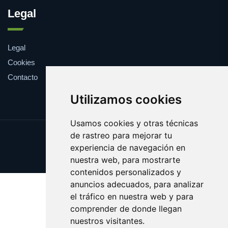
Legal
Legal
Cookies
Contacto
Utilizamos cookies
Usamos cookies y otras técnicas
de rastreo para mejorar tu
Update cookies preferences
experiencia de navegación en
Copyright © 2025 farmaco.es
nuestra web, para mostrarte
contenidos personalizados y
anuncios adecuados, para analizar
el tráfico en nuestra web y para
comprender de donde llegan
nuestros visitantes.