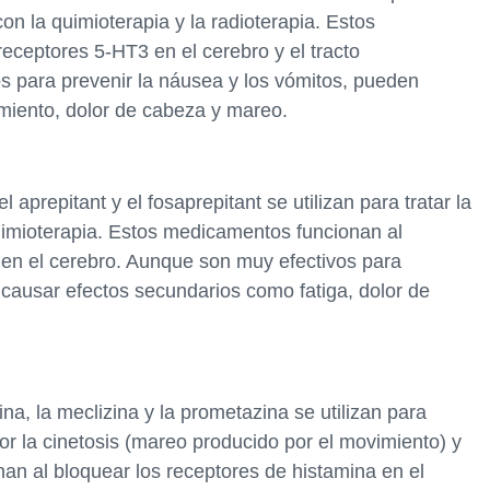
on la quimioterapia y la radioterapia. Estos
eceptores 5-HT3 en el cerebro y el tracto
os para prevenir la náusea y los vómitos, pueden
miento, dolor de cabeza y mareo.
aprepitant y el fosaprepitant se utilizan para tratar la
uimioterapia. Estos medicamentos funcionan al
 en el cerebro. Aunque son muy efectivos para
 causar efectos secundarios como fatiga, dolor de
na, la meclizina y la prometazina se utilizan para
por la cinetosis (mareo producido por el movimiento) y
an al bloquear los receptores de histamina en el