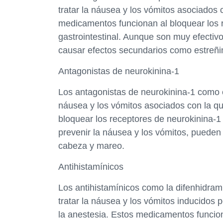
tratar la náusea y los vómitos asociados c
medicamentos funcionan al bloquear los r
gastrointestinal. Aunque son muy efectiv
causar efectos secundarios como estreñi
Antagonistas de neurokinina-1
Los antagonistas de neurokinina-1 como el 
náusea y los vómitos asociados con la q
bloquear los receptores de neurokinina-1
prevenir la náusea y los vómitos, pueden
cabeza y mareo.
Antihistamínicos
Los antihistamínicos como la difenhidrami
tratar la náusea y los vómitos inducidos 
la anestesia. Estos medicamentos funcion