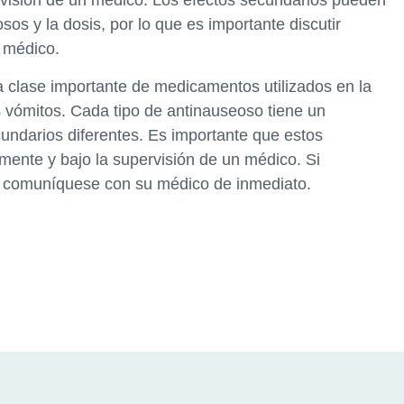
rvisión de un médico. Los efectos secundarios pueden
os y la dosis, por lo que es importante discutir
 médico.
 clase importante de medicamentos utilizados en la
os vómitos. Cada tipo de antinauseoso tiene un
undarios diferentes. Es importante que estos
nte y bajo la supervisión de un médico. Si
, comuníquese con su médico de inmediato.