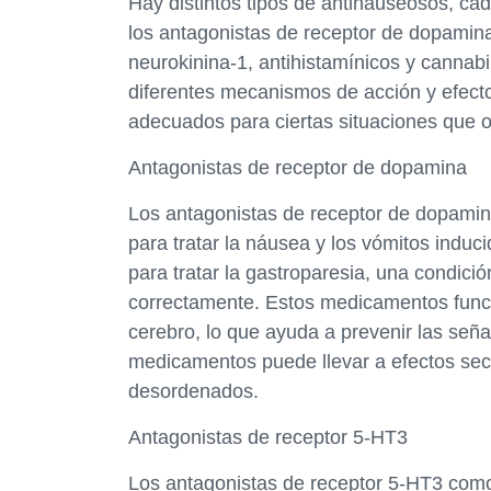
Hay distintos tipos de antinauseosos, ca
los antagonistas de receptor de dopamina
neurokinina-1, antihistamínicos y canna
diferentes mecanismos de acción y efect
adecuados para ciertas situaciones que o
Antagonistas de receptor de dopamina
Los antagonistas de receptor de dopamina
para tratar la náusea y los vómitos induci
para tratar la gastroparesia, una condic
correctamente. Estos medicamentos funci
cerebro, lo que ayuda a prevenir las seña
medicamentos puede llevar a efectos se
desordenados.
Antagonistas de receptor 5-HT3
Los antagonistas de receptor 5-HT3 com