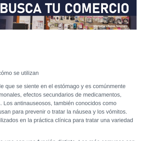
ómo se utilizan
e que se siente en el estómago y es comúnmente
monales, efectos secundarios de medicamentos,
és. Los antinauseosos, también conocidos como
an para prevenir o tratar la náusea y los vómitos.
zados en la práctica clínica para tratar una variedad