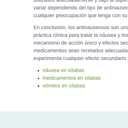
utilizados adecuadamente y bajo la supe
variar dependiendo del tipo de antinauseos
cualquier preocupación que tenga con su
En conclusión, los antinauseosos son una
práctica clínica para tratar la náusea y l
mecanismo de acción único y efectos sec
medicamentos sean recetados adecuadame
experimenta cualquier efecto secundario
náusea en sílabas
medicamentos en sílabas
vómitos en sílabas