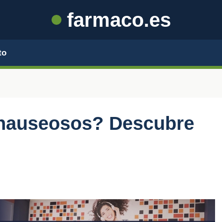
farmaco.es
to
inauseosos? Descubre