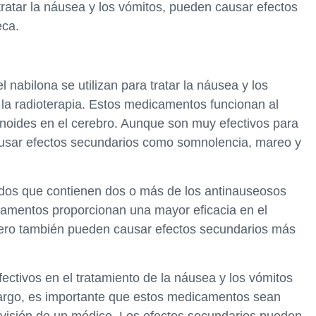
ratar la náusea y los vómitos, pueden causar efectos
eca.
 nabilona se utilizan para tratar la náusea y los
 la radioterapia. Estos medicamentos funcionan al
inoides en el cerebro. Aunque son muy efectivos para
causar efectos secundarios como somnolencia, mareo y
os que contienen dos o más de los antinauseosos
amentos proporcionan una mayor eficacia en el
 pero también pueden causar efectos secundarios más
ectivos en el tratamiento de la náusea y los vómitos
argo, es importante que estos medicamentos sean