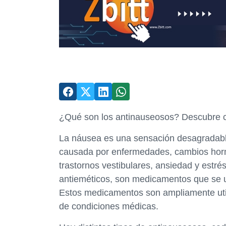
¿Qué son los antinauseosos? Descubre c
La náusea es una sensación desagradabl
causada por enfermedades, cambios hor
trastornos vestibulares, ansiedad y estr
antieméticos, son medicamentos que se us
Estos medicamentos son ampliamente utili
de condiciones médicas.