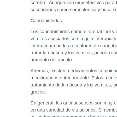
cerebro. Aunque son muy efectivos para t
secundarios como somnolencia y boca s
Cannabinoides
Los cannabinoides como el dronabinol y el
vómitos asociados con la quimioterapia y
interactuar con los receptores de cannab
tratar la náusea y los vómitos, pueden 
aumento del apetito.
Además, existen medicamentos combinad
mencionados anteriormente. Estos medic
tratamiento de la náusea y los vómitos,
graves.
En general, los antinauseosos son muy ef
en una variedad de situaciones. Sin emb