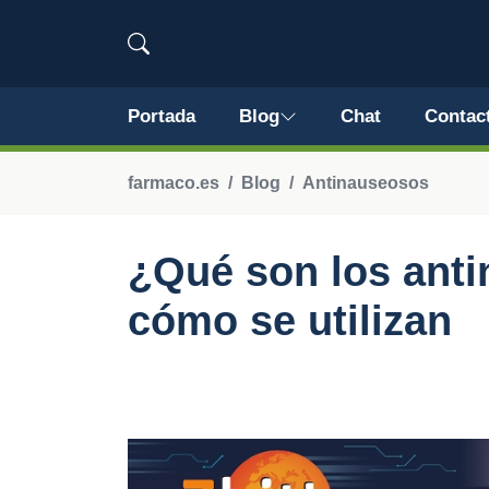
Portada
Blog
Chat
Contac
farmaco.es
Blog
Antinauseosos
¿Qué son los ant
cómo se utilizan