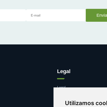
Envia
Legal
Legal
Cookies
Contacto
Utilizamos coo