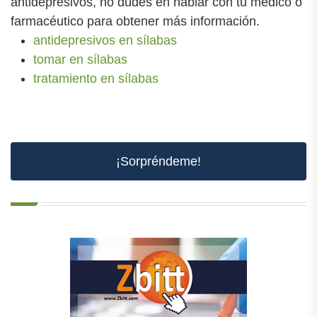
antidepresivos, no dudes en hablar con tu médico o
farmacéutico para obtener más información.
antidepresivos en sílabas
tomar en sílabas
tratamiento en sílabas
¡Sorpréndeme!