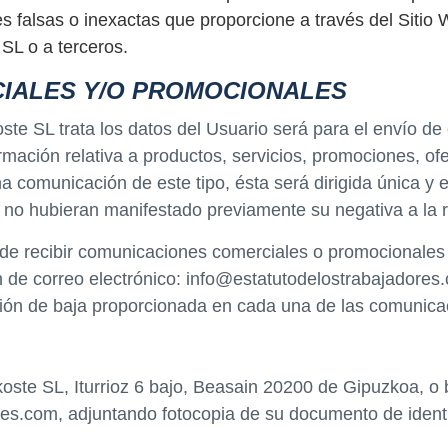
 falsas o inexactas que proporcione a través del Sitio W
 SL o a terceros.
IALES Y/O PROMOCIONALES
koste SL trata los datos del Usuario será para el envío 
rmación relativa a productos, servicios, promociones, ofe
na comunicación de este tipo, ésta será dirigida única y
 no hubieran manifestado previamente su negativa a la 
de recibir comunicaciones comerciales o promocionales pu
n de correo electrónico: info@estatutodelostrabajadores
ión de baja proporcionada en cada una de las comunicac
koste SL, Iturrioz 6 bajo, Beasain 20200 de Gipuzkoa, o 
res.com, adjuntando fotocopia de su documento de ident