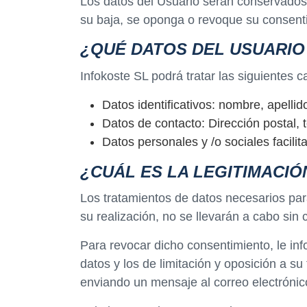
Los datos del Usuario serán conservados d
su baja, se oponga o revoque su consent
¿QUÉ DATOS DEL USUARI
Infokoste SL podrá tratar las siguientes c
Datos identificativos: nombre, apellid
Datos de contacto: Dirección postal, t
Datos personales y /o sociales facilit
¿CUÁL ES LA LEGITIMACIÓ
Los tratamientos de datos necesarios para
su realización, no se llevarán a cabo sin 
Para revocar dicho consentimiento, le in
datos y los de limitación y oposición a s
enviando un mensaje al correo electróni