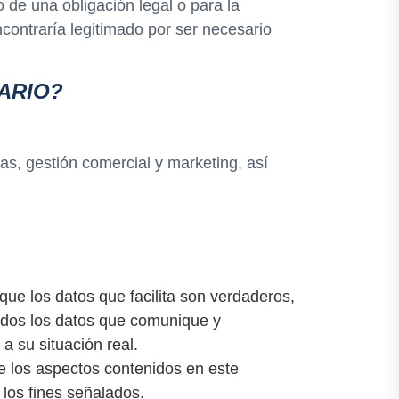
 de una obligación legal o para la
encontraría legitimado por ser necesario
ARIO?
as, gestión comercial y marketing, así
e los datos que facilita son verdaderos,
todos los datos que comunique y
a su situación real.
de los aspectos contenidos en este
 los fines señalados.