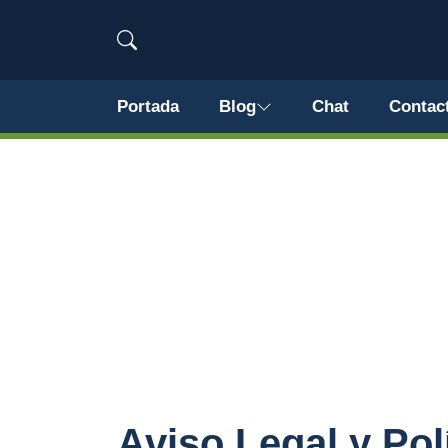
Portada
Blog
Chat
Contac
Aviso Legal y Pol