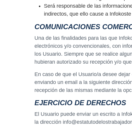
Será responsable de las informaciones
indirectos, que ello cause a Infokoste
COMUNICACIONES COMERC
Una de las finalidades para las que Info
electrónicos y/o convencionales, con info
los Usuario. Siempre que se realice algu
hubieran autorizado su recepción y/o que
En caso de que el Usuario/a desee dejar 
enviando un email a la siguiente direcció
recepción de las mismas mediante la opc
EJERCICIO DE DERECHOS
El Usuario puede enviar un escrito a Info
la dirección info@estatutodelostrabajado