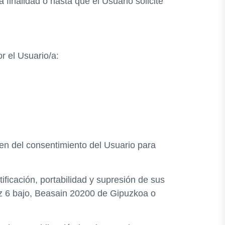
finalidad o hasta que el Usuario solicite
or el Usuario/a:
sen del consentimiento del Usuario para
ficación, portabilidad y supresión de sus
rioz 6 bajo, Beasain 20200 de Gipuzkoa o