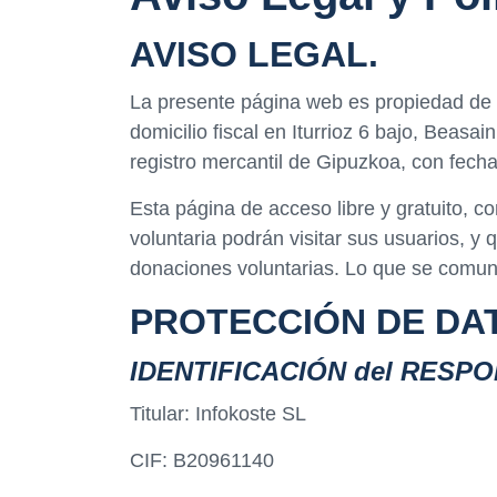
AVISO LEGAL.
La presente página web es propiedad de
domicilio fiscal en Iturrioz 6 bajo, Beas
registro mercantil de Gipuzkoa, con f
Esta página de acceso libre y gratuito, 
voluntaria podrán visitar sus usuarios, y
donaciones voluntarias. Lo que se comuni
PROTECCIÓN DE DAT
IDENTIFICACIÓN del RESP
Titular: Infokoste SL
CIF: B20961140