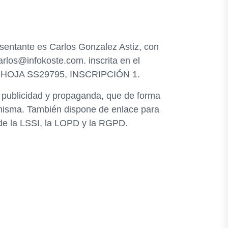
esentante es Carlos Gonzalez Astiz, con
arlos@infokoste.com. inscrita en el
45, HOJA SS29795, INSCRIPCIÓN 1.
, publicidad y propaganda, que de forma
a misma. También dispone de enlace para
 de la LSSI, la LOPD y la RGPD.