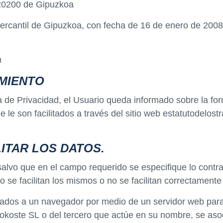
n 20200 de Gipuzkoa
ro mercantil de Gipuzkoa, con fecha de 16 de enero de 
m
MIENTO
ca de Privacidad, el Usuario queda informado sobre la fo
 le son facilitados a través del sitio web estatutodelost
ITAR LOS DATOS.
salvo que en el campo requerido se especifique lo contrar
 no se facilitan los mismos o no se facilitan correctame
iados a un navegador por medio de un servidor web para r
 Infokoste SL o del tercero que actúe en su nombre, se 