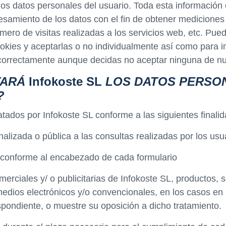
los datos personales del usuario. Toda esta información 
cesamiento de los datos con el fin de obtener mediciones
ero de visitas realizadas a los servicios web, etc. Pue
okies y aceptarlas o no individualmente así como para im
 correctamente aunque decidas no aceptar ninguna de nu
TARÁ
Infokoste SL
LOS DATOS PERSON
?
tados por Infokoste SL conforme a las siguientes finali
alizada o pública a las consultas realizadas por los usu
o, conforme al encabezado de cada formulario
rciales y/ o publicitarias de Infokoste SL, productos, s
medios electrónicos y/o convencionales, en los casos en 
pondiente, o muestre su oposición a dicho tratamiento.