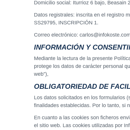
Domicilio social: Iturrioz 6 bajo, Beasai
Datos registrales: inscrita en el regist
SS29795, INSCRIPCIÓN 1.
Correo electrónico: carlos@infokoste.co
INFORMACIÓN Y CONSENTI
Mediante la lectura de la presente Políti
protege los datos de carácter personal que
web”),
OBLIGATORIEDAD DE FACIL
Los datos solicitados en los formularios (
finalidades establecidas. Por lo tanto, si
En cuanto a las cookies son ficheros env
el sitio web. Las cookies utilizadas por