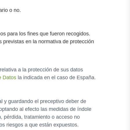
rio o no.
ios para los fines que fueron recogidos.
s previstas en la normativa de protección
lativa a la protección de sus datos
e Datos
la indicada en el caso de España.
al y guardando el preceptivo deber de
optando al efecto las medidas de índole
n, pérdida, tratamiento o acceso no
los riesgos a que están expuestos.