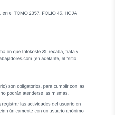
2008, en el TOMO 2357, FOLIO 45, HOJA
rma en que Infokoste SL recaba, trata y
rabajadores.com (en adelante, el “sitio
io) son obligatorios, para cumplir con las
nte no podrán atenderse las mismas.
egistrar las actividades del usuario en
asocian únicamente con un usuario anónimo