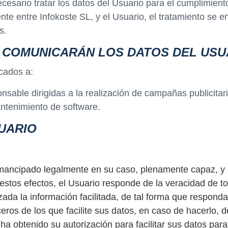
esario tratar los datos del Usuario para el cumplimiento
ente entre Infokoste SL, y el Usuario, el tratamiento se 
s.
E COMUNICARÁN LOS DATOS DEL USU
cados a:
sable dirigidas a la realización de campañas publicitari
ntenimiento de software.
UARIO
ancipado legalmente en su caso, plenamente capaz, y qu
 estos efectos, el Usuario responde de la veracidad de 
a la información facilitada, de tal forma que responda 
eros de los que facilite sus datos, en caso de hacerlo, 
 obtenido su autorización para facilitar sus datos para