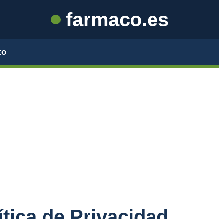
farmaco.es
to
ítica de Privacidad