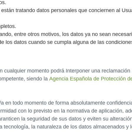
os.
 están tratando datos personales que conciernen al Usua
pletos.
uando, entre otros motivos, los datos ya no sean necesar
 de los datos cuando se cumpla alguna de las condicione
n cualquier momento podrá Interponer una reclamación re
competente, siendo la
Agencia Española de Protección d
io/a en todo momento de forma absolutamente confidenci
rmidad con lo previsto en la normativa de aplicación, ad
ranticen la seguridad de sus datos y eviten su alteració
la tecnología, la naturaleza de los datos almacenados y 