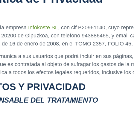
 la empresa
Infokoste SL
, con cif B20961140, cuyo repr
ain 20200 de Gipuzkoa, con telefono 943886465, y email c
echa de 16 de enero de 2008, en el TOMO 2357, FOLIO 
comunica a sus usuarios que podrá incluir en sus páginas
 que es contratada al objeto de sufragar los gastos de l
ca a todos los efectos legales requeridos, inclusive los
OS Y PRIVACIDAD
ONSABLE DEL TRATAMIENTO