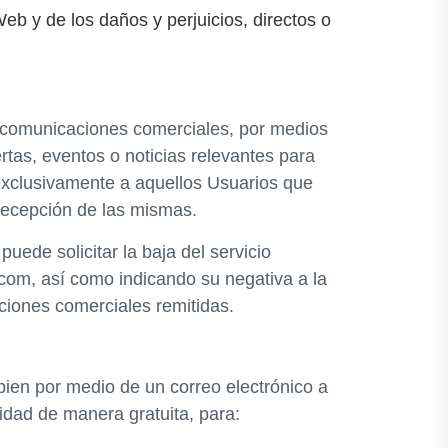
eb y de los daños y perjuicios, directos o
de comunicaciones comerciales, por medios
rtas, eventos o noticias relevantes para
 exclusivamente a aquellos Usuarios que
recepción de las mismas.
ede solicitar la baja del servicio
.com, así como indicando su negativa a la
iones comerciales remitidas.
bien por medio de un correo electrónico a
idad de manera gratuita, para: