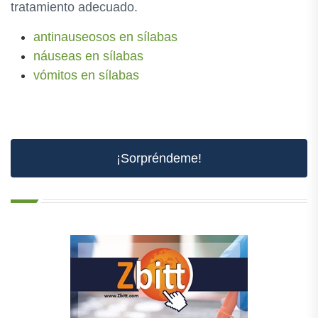
tratamiento adecuado.
antinauseosos en sílabas
náuseas en sílabas
vómitos en sílabas
¡Sorpréndeme!