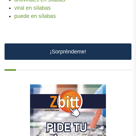
viral en sílabas
puede en sílabas
¡Sorpréndeme!