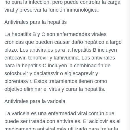
no cura la infección, pero puede controlar la carga
viral y preservar la función inmunológica.
Antivirales para la hepatitis
La hepatitis B y C son enfermedades virales
crónicas que pueden causar daño hepático a largo
plazo. Los antivirales para la hepatitis B incluyen
entecavir, tenofovir y lamivudina. Los antivirales
para la hepatitis C incluyen la combinación de
sofosbuvir y daclatasvir o elglecaprevir y
pibrentasvir. Estos tratamientos tienen como
objetivo eliminar el virus y curar la hepatitis.
Antivirales para la varicela
La varicela es una enfermedad viral común que
puede ser tratada con antivirales. El aciclovir es el
medicamento antiviral más utilizado para tratar la