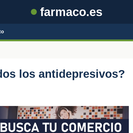
farmaco.es
to
dos los antidepresivos?