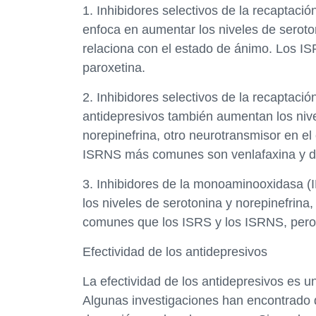
1. Inhibidores selectivos de la recaptaci
enfoca en aumentar los niveles de seroto
relaciona con el estado de ánimo. Los IS
paroxetina.
2. Inhibidores selectivos de la recaptaci
antidepresivos también aumentan los nive
norepinefrina, otro neurotransmisor en el
ISRNS más comunes son venlafaxina y du
3. Inhibidores de la monoaminooxidasa (
los niveles de serotonina y norepinefrina
comunes que los ISRS y los ISRNS, pero t
Efectividad de los antidepresivos
La efectividad de los antidepresivos es 
Algunas investigaciones han encontrado qu