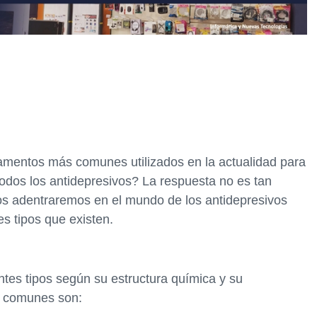
amentos más comunes utilizados en la actualidad para
 todos los antidepresivos? La respuesta no es tan
nos adentraremos en el mundo de los antidepresivos
es tipos que existen.
entes tipos según su estructura química y su
s comunes son: