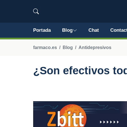
Portada
Blog
Chat
Contac
farmaco.es
Blog
Antidepresivos
¿Son efectivos to