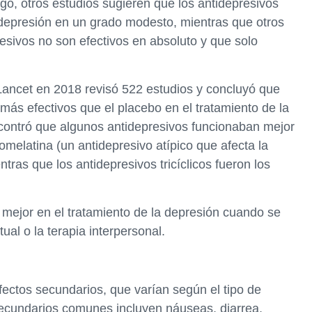
o, otros estudios sugieren que los antidepresivos
a depresión en un grado modesto, mientras que otros
esivos no son efectivos en absoluto y que solo
Lancet en 2018 revisó 522 estudios y concluyó que
más efectivos que el placebo en el tratamiento de la
ncontró que algunos antidepresivos funcionaban mejor
omelatina (un antidepresivo atípico que afecta la
tras que los antidepresivos tricíclicos fueron los
 mejor en el tratamiento de la depresión cuando se
ual o la terapia interpersonal.
fectos secundarios, que varían según el tipo de
secundarios comunes incluyen náuseas, diarrea,