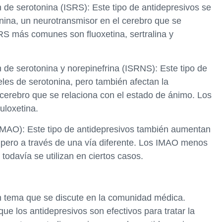
ón de serotonina (ISRS): Este tipo de antidepresivos se
nina, un neurotransmisor en el cerebro que se
RS más comunes son fluoxetina, sertralina y
ón de serotonina y norepinefrina (ISRNS): Este tipo de
les de serotonina, pero también afectan la
 cerebro que se relaciona con el estado de ánimo. Los
loxetina.
IMAO): Este tipo de antidepresivos también aumentan
, pero a través de una vía diferente. Los IMAO menos
odavía se utilizan en ciertos casos.
un tema que se discute en la comunidad médica.
e los antidepresivos son efectivos para tratar la